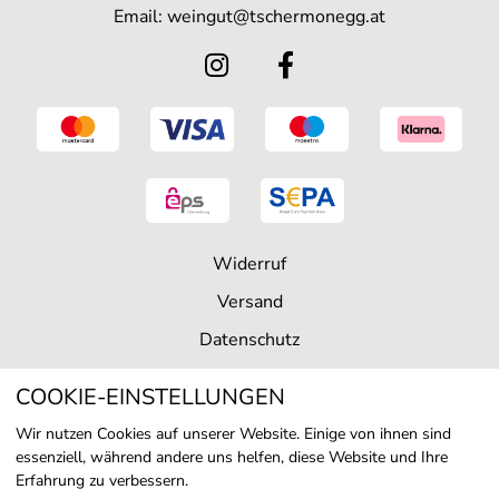
Email: weingut@tschermonegg.at
Widerruf
Versand
Datenschutz
AGB
COOKIE-EINSTELLUNGEN
Impressum
Wir nutzen Cookies auf unserer Website. Einige von ihnen sind
Kontakt
essenziell, während andere uns helfen, diese Website und Ihre
Erfahrung zu verbessern.